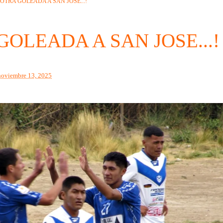
OTRA GOLEADA A SAN JOSE...!
GOLEADA A SAN JOSE...!
noviembre 13, 2025