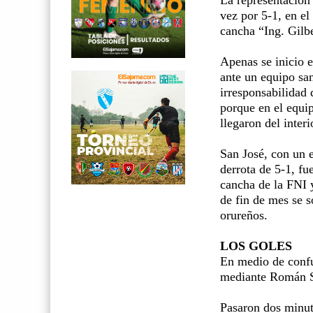
vez por 5-1, en el
cancha “Ing. Gilb
Apenas se inicio e
ante un equipo sa
irresponsabilidad 
porque en el equip
llegaron del interi
San José, con un 
derrota de 5-1, fu
cancha de la FNI y
de fin de mes se s
orureños.
LOS GOLES
En medio de confus
mediante Román S
Pasaron dos minut