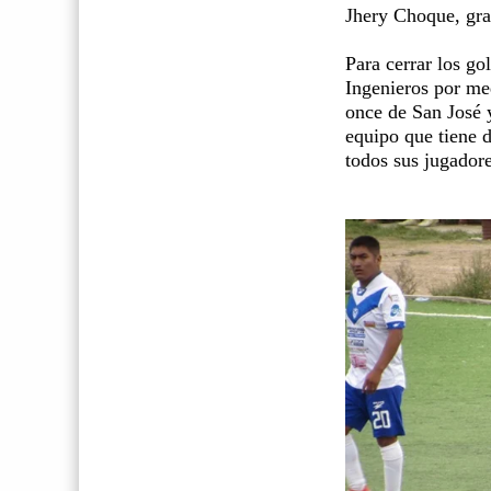
Jhery Choque, grac
Para cerrar los go
Ingenieros por me
once de San José 
equipo que tiene d
todos sus jugadore