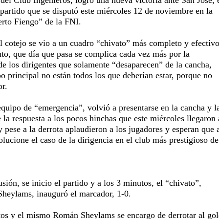
 partido que se disputó este miércoles 12 de noviembre en la
erto Fiengo” de la FNI.
l cotejo se vio a un cuadro “chivato” más completo y efectivo
nto, que día que pasa se complica cada vez más por la
de los dirigentes que solamente “desaparecen” de la cancha,
o principal no están todos los que deberían estar, porque no
or.
equipo de “emergencia”, volvió a presentarse en la cancha y l
e la respuesta a los pocos hinchas que este miércoles llegaron 
 pese a la derrota aplaudieron a los jugadores y esperan que 
olucione el caso de la dirigencia en el club más prestigioso de
ión, se inicio el partido y a los 3 minutos, el “chivato”,
heylams, inauguró el marcador, 1-0.
os y el mismo Román Sheylams se encargo de derrotar al gol