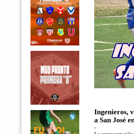
Ingenieros, v
a San José e
-
La representación 