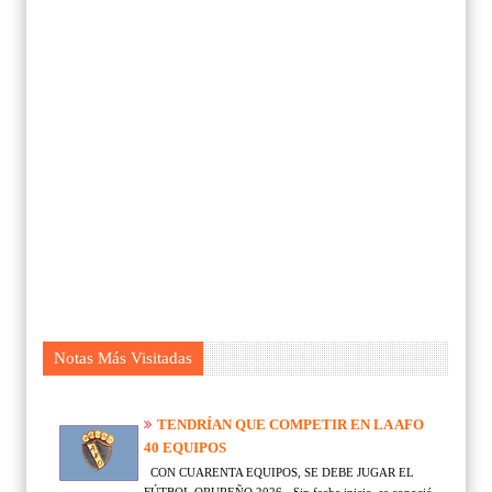
Notas Más Visitadas
TENDRÍAN QUE COMPETIR EN LA AFO
40 EQUIPOS
CON CUARENTA EQUIPOS, SE DEBE JUGAR EL
FÚTBOL ORUREÑO 2026 - Sin fecha inicio, se conoció