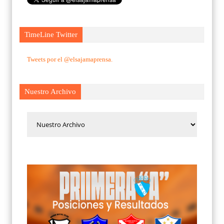
TimeLine Twitter
Tweets por el @elsajamaprensa.
Nuestro Archivo