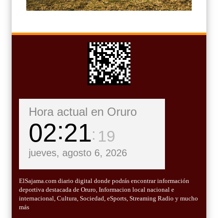
Hora actual en Oruro
02
21
20
jueves, agosto 6, 2026
ElSajama.com diario digital donde podrás encontrar información
deportiva destacada de Oruro, Informacion local nacional e
internacional, Cultura, Sociedad, eSports, Streaming Radio y mucho
más