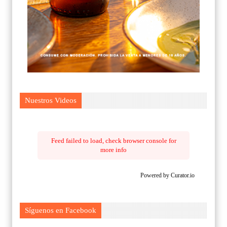
Nuestros Videos
Feed failed to load, check browser console for
more info
Powered by Curator.io
Síguenos en Facebook