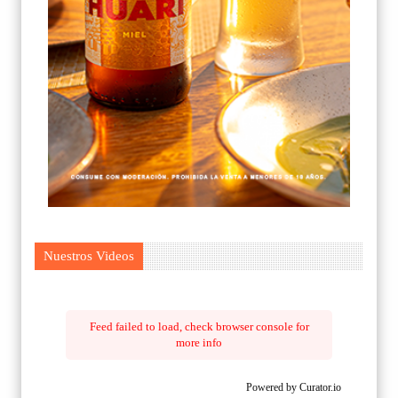
Nuestros Videos
Feed failed to load, check browser console for
more info
Powered by Curator.io