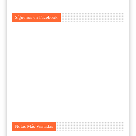
Síguenos en Facebook
Notas Más Visitadas