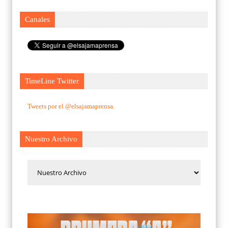
Canales
TimeLine Twitter
Tweets por el @elsajamaprensa.
Nuestro Archivo