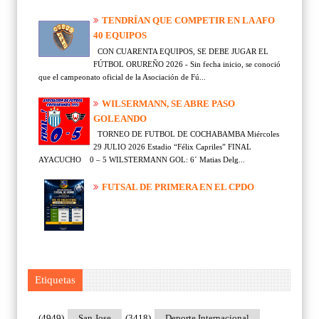
TENDRÍAN QUE COMPETIR EN LA AFO
40 EQUIPOS
CON CUARENTA EQUIPOS, SE DEBE JUGAR EL
FÚTBOL ORUREÑO 2026 - Sin fecha inicio, se conoció
que el campeonato oficial de la Asociación de Fú...
WILSERMANN, SE ABRE PASO
GOLEANDO
TORNEO DE FUTBOL DE COCHABAMBA Miércoles
29 JULIO 2026 Estadio “Félix Capriles” FINAL
AYACUCHO 0 – 5 WILSTERMANN GOL: 6´ Matias Delg...
FUTSAL DE PRIMERA EN EL CPDO
Etiquetas
(4949)
San Jose
(3418)
Deporte Internacional