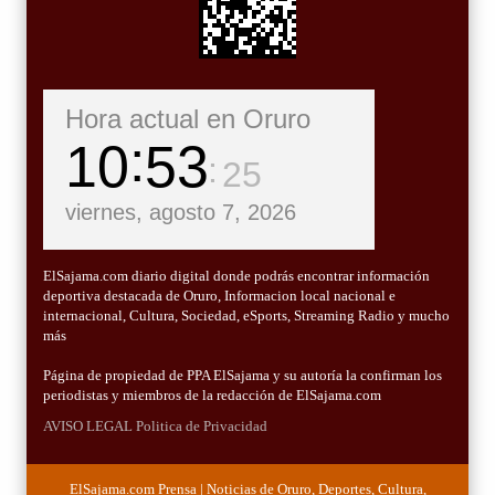
Hora actual en Oruro
10
53
26
viernes, agosto 7, 2026
ElSajama.com diario digital donde podrás encontrar información
deportiva destacada de Oruro, Informacion local nacional e
internacional, Cultura, Sociedad, eSports, Streaming Radio y mucho
más
Página de propiedad de PPA ElSajama y su autoría la confirman los
periodistas y miembros de la redacción de ElSajama.com
AVISO LEGAL
Politica de Privacidad
ElSajama.com Prensa | Noticias de Oruro, Deportes, Cultura,