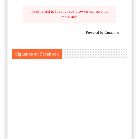
Feed failed to load, check browser console for
more info
Powered by Curator.io
Síguenos en Facebook