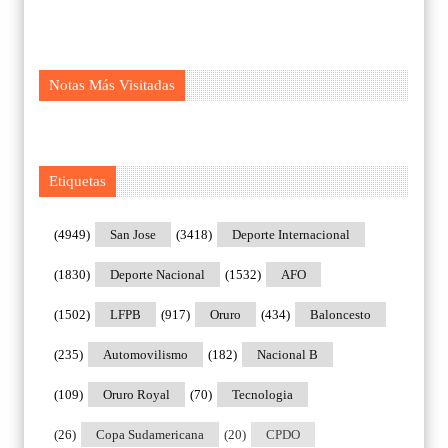
Notas Más Visitadas
Etiquetas
(4949)
San Jose
(3418)
Deporte Internacional
(1830)
Deporte Nacional
(1532)
AFO
(1502)
LFPB
(917)
Oruro
(434)
Baloncesto
(235)
Automovilismo
(182)
Nacional B
(109)
Oruro Royal
(70)
Tecnologia
(26)
Copa Sudamericana
(20)
CPDO