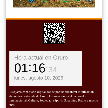
Hora actual en Oruro
01
16
36
lunes, agosto 10, 2026
ElSajama.com diario digital donde podrás encontrar información
deportiva destacada de Oruro, Informacion local nacional e
internacional, Cultura, Sociedad, eSports, Streaming Radio y mucho
más