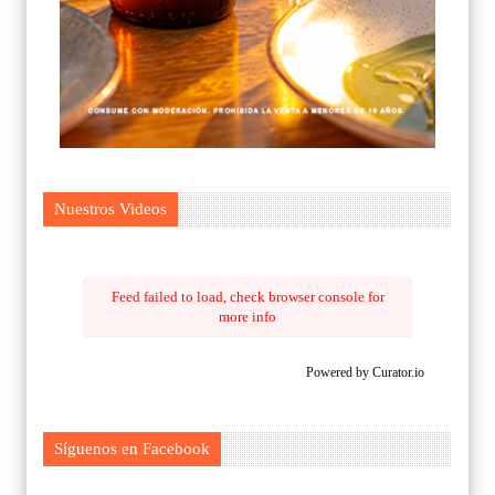
Nuestros Videos
Feed failed to load, check browser console for
more info
Powered by Curator.io
Síguenos en Facebook