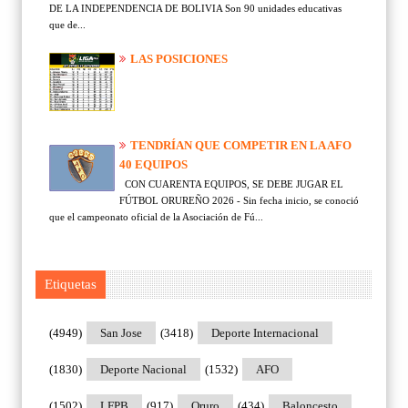
DE LA INDEPENDENCIA DE BOLIVIA Son 90 unidades educativas
que de...
LAS POSICIONES
TENDRÍAN QUE COMPETIR EN LA AFO
40 EQUIPOS
CON CUARENTA EQUIPOS, SE DEBE JUGAR EL
FÚTBOL ORUREÑO 2026 - Sin fecha inicio, se conoció
que el campeonato oficial de la Asociación de Fú...
Etiquetas
(4949)
San Jose
(3418)
Deporte Internacional
(1830)
Deporte Nacional
(1532)
AFO
(1502)
LFPB
(917)
Oruro
(434)
Baloncesto