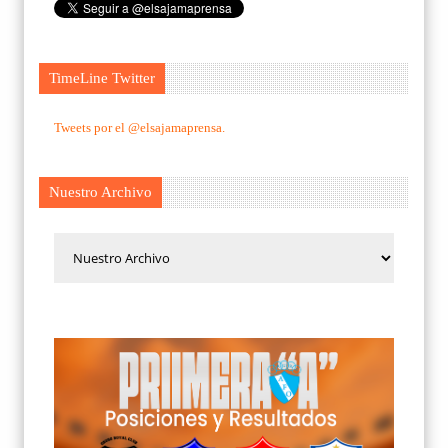
TimeLine Twitter
Tweets por el @elsajamaprensa.
Nuestro Archivo