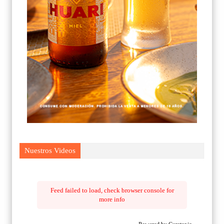
Nuestros Videos
Feed failed to load, check browser console for
more info