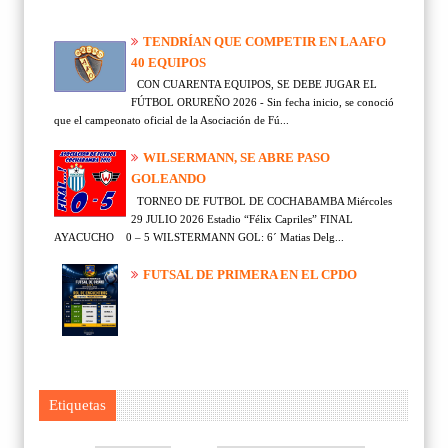
TENDRÍAN QUE COMPETIR EN LA AFO
40 EQUIPOS
CON CUARENTA EQUIPOS, SE DEBE JUGAR EL
FÚTBOL ORUREÑO 2026 - Sin fecha inicio, se conoció
que el campeonato oficial de la Asociación de Fú...
WILSERMANN, SE ABRE PASO
GOLEANDO
TORNEO DE FUTBOL DE COCHABAMBA Miércoles
29 JULIO 2026 Estadio “Félix Capriles” FINAL
AYACUCHO 0 – 5 WILSTERMANN GOL: 6´ Matias Delg...
FUTSAL DE PRIMERA EN EL CPDO
Etiquetas