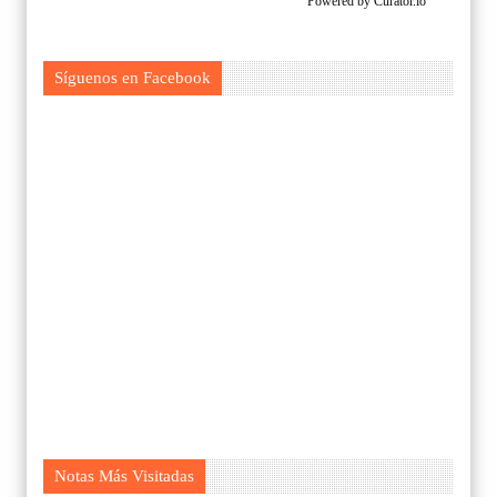
Powered by Curator.io
Síguenos en Facebook
Notas Más Visitadas