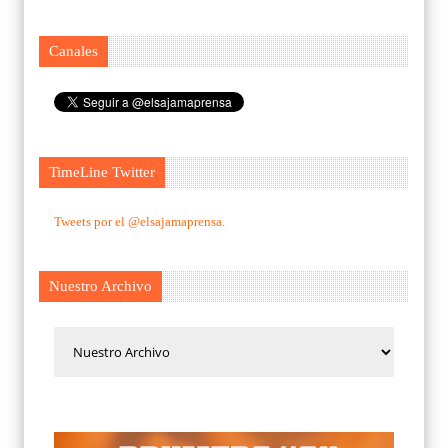
Canales
TimeLine Twitter
Tweets por el @elsajamaprensa.
Nuestro Archivo