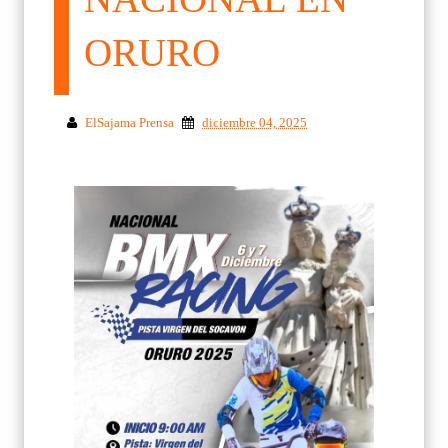
ORURO
ElSajama Prensa
diciembre 04, 2025