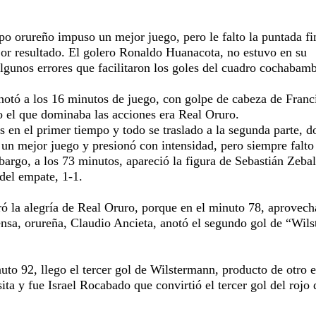
po orureño impuso un mejor juego, pero le falto la puntada fi
jor resultado. El golero Ronaldo Huanacota, no estuvo en su
lgunos errores que facilitaron los goles del cuadro cochabam
anotó a los 16 minutos de juego, con golpe de cabeza de Franc
 el que dominaba las acciones era Real Oruro.
 en el primer tiempo y todo se traslado a la segunda parte, 
un mejor juego y presionó con intensidad, pero siempre falto
bargo, a los 73 minutos, apareció la figura de Sebastián Zebal
 del empate, 1-1.
ó la alegría de Real Oruro, porque en el minuto 78, aprovec
ensa, orureña, Claudio Ancieta, anotó el segundo gol de “Wils
nuto 92, llego el tercer gol de Wilstermann, producto de otro e
sita y fue Israel Rocabado que convirtió el tercer gol del rojo 