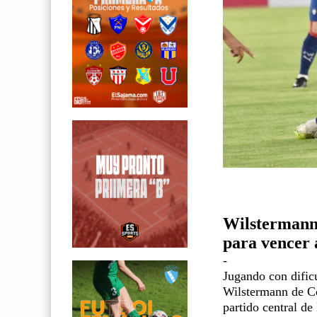
Wilstermann
para vencer 
-
Jugando con dificu
Wilstermann de Co
partido central de