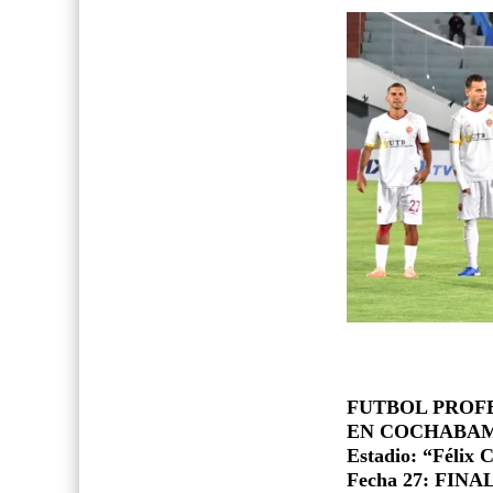
FUTBOL PROF
EN COCHABAMB
Estadio: “Félix C
Fecha 27: FINA