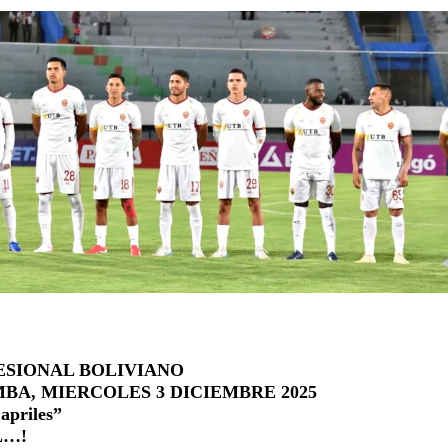
ESIONAL BOLIVIANO
A, MIERCOLES 3 DICIEMBRE 2025
apriles”
L…!