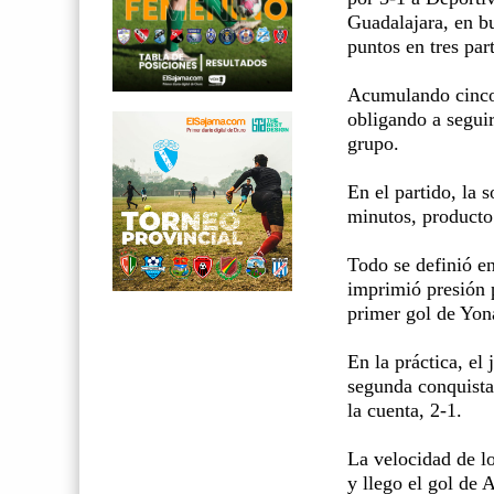
Guadalajara, en b
puntos en tres par
Acumulando cinco
obligando a seguir
grupo.
En el partido, la 
minutos, producto
Todo se definió e
imprimió presión
primer gol de Yon
En la práctica, el
segunda conquista
la cuenta, 2-1.
La velocidad de l
y llego el gol de 