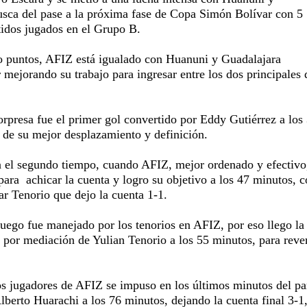
usca del pase a la próxima fase de Copa Simón Bolívar con 5
tidos jugados en el Grupo B.
 puntos, AFIZ está igualado con Huanuni y Guadalajara
 mejorando su trabajo para ingresar entre los dos principales 
sorpresa fue el primer gol convertido por Eddy Gutiérrez a los
 de su mejor desplazamiento y definición.
n el segundo tiempo, cuando AFIZ, mejor ordenado y efectivo
 para
achicar la cuenta y logro su objetivo a los 47 minutos, c
ar Tenorio que dejo la cuenta 1-1.
 juego fue manejado por los tenorios en AFIZ, por eso llego la
 por mediación de Yulian Tenorio a los 55 minutos, para rever
os jugadores de AFIZ se impuso en los últimos minutos del pa
Alberto Huarachi a los 76 minutos, dejando la cuenta final 3-1