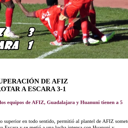
UPERACIÓN DE AFIZ
OTAR A ESCARA 3-1
 los equipos de AFIZ, Guadalajara y Huanuni tienen a 5
 superior en todo sentido, permitió al plantel de AFIZ somet
vo Escara y se metió a una lucha intensa con Huanuni y