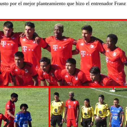
justo por el mejor planteamiento que hizo el entrenador Franz