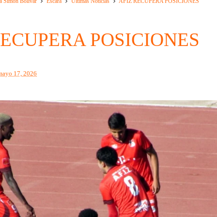
a Simon Bolivar
Escara
Ultimas Noticias
AFIZ RECUPERA POSICIONES
RECUPERA POSICIONES
mayo 17, 2026