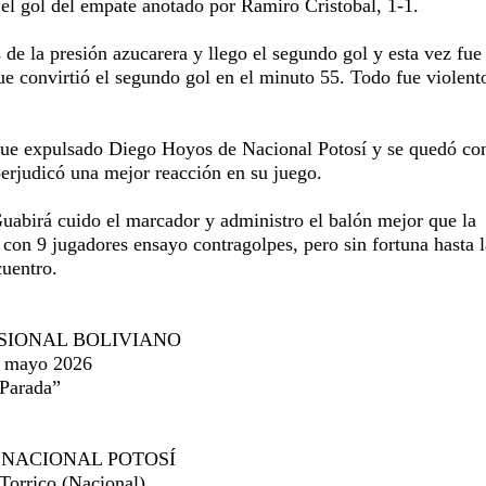
 el gol del empate anotado por Ramiro Cristobal, 1-1.
de la presión azucarera y llego el segundo gol y esta vez fue
e convirtió el segundo gol en el minuto 55. Todo fue violent
fue expulsado Diego Hoyos de Nacional Potosí y se quedó co
perjudicó una mejor reacción en su juego.
Guabirá cuido el marcador y administro el balón mejor que la
e con 9 jugadores ensayo contragolpes, pero sin fortuna hasta l
cuentro.
SIONAL BOLIVIANO
e mayo 2026
 Parada”
1 NACIONAL POTOSÍ
Torrico (Nacional)