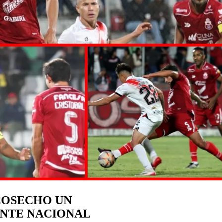
COSECHO UN
ANTE NACIONAL