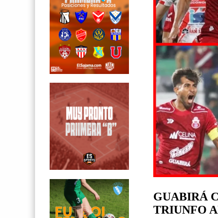
GUABIRÁ 
TRIUNFO 