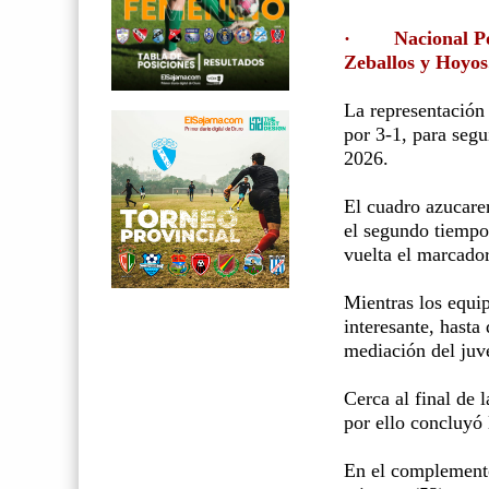
·
Nacional Po
Zeballos y Hoyos
La representación
por 3-1, para segu
2026.
El cuadro azucare
el segundo tiempo,
vuelta el marcador
Mientras los equi
interesante, hasta
mediación del juve
Cerca al final de 
por ello concluyó 
En el complemento