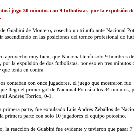
tosí jugo 30 minutos con 9 futbolistas por la expulsión d
.
 de Guabirá de Montero, cosecho un triunfo ante Nacional Pot
ir ascendiendo en las posiciones del torneo profesional de fut
ro aprovecho muy bien, que Nacional tenía solo 9 hombres d
 por la expulsión de dos futbolistas, por eso en tres minutos 
 que tenía en contra.
pos contaban con once jugadores, el juego que mostraron fue
 que llego el primer gol de Nacional Potosí a los 34 minutos, 
nil Andrés Torrico, 0-1.
la primera parte, fue expulsado Luis Andrés Zeballos de Nacio
la primera parte con solo 10 jugadores el equipo potosino.
, la reacción de Guabirá fue evidente y tuvieron que pasar 7