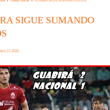
ional
Ultimas Noticias
GUABIRA SIGUE SUMANDO PUNTOS
RA SIGUE SUMANDO
OS
mayo 17, 2026