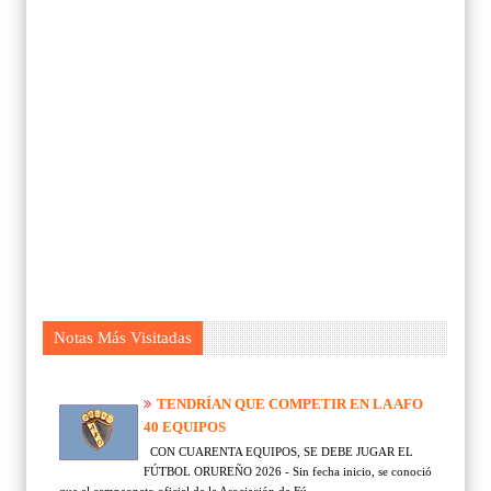
Notas Más Visitadas
TENDRÍAN QUE COMPETIR EN LA AFO
40 EQUIPOS
CON CUARENTA EQUIPOS, SE DEBE JUGAR EL
FÚTBOL ORUREÑO 2026 - Sin fecha inicio, se conoció
que el campeonato oficial de la Asociación de Fú...