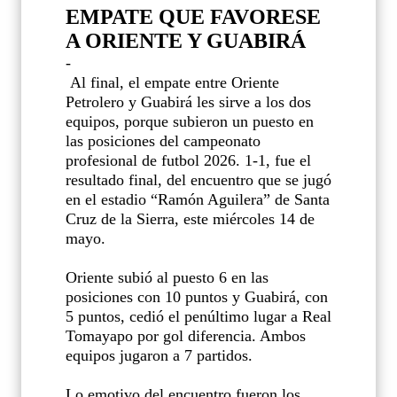
EMPATE QUE FAVORESE
A ORIENTE Y GUABIRÁ
-
Al final, el empate entre Oriente
Petrolero y Guabirá les sirve a los dos
equipos, porque subieron un puesto en
las posiciones del campeonato
profesional de futbol 2026. 1-1, fue el
resultado final, del encuentro que se jugó
en el estadio “Ramón Aguilera” de Santa
Cruz de la Sierra, este miércoles 14 de
mayo.
Oriente subió al puesto 6 en las
posiciones con 10 puntos y Guabirá, con
5 puntos, cedió el penúltimo lugar a Real
Tomayapo por gol diferencia. Ambos
equipos jugaron a 7 partidos.
Lo emotivo del encuentro fueron los