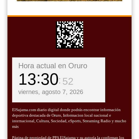
Hora actual en Oruro
13
30
54
viernes, agosto 7, 2026
ElSajama.com diario digital donde podrás encontrar información
deportiva destacada de Oruro, Informacion local nacional e
internacional, Cultura, Sociedad, eSports, Streaming Radio y mucho
más
Página de propiedad de PPA ElSajama y su autoría la confirman los