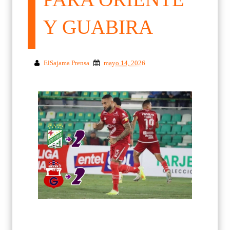
Y GUABIRA
ElSajama Prensa
mayo 14, 2026