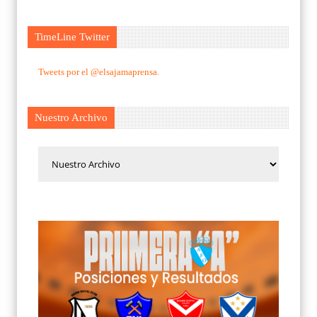
TimeLine Twitter
Tweets por el @elsajamaprensa.
Nuestro Archivo