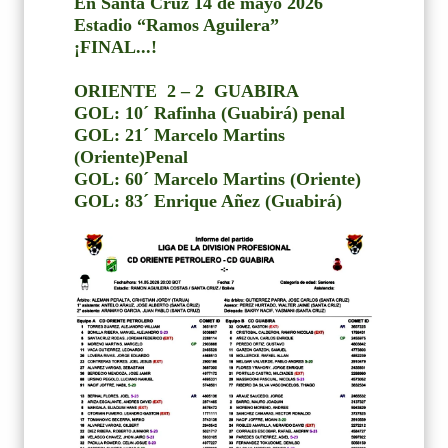
En Santa Cruz 14 de mayo 2026
Estadio “Ramos Aguilera”
¡FINAL...!
ORIENTE
2 – 2
GUABIRA
GOL: 10´ Rafinha (Guabirá) penal
GOL: 21´ Marcelo Martins
(Oriente)Penal
GOL: 60´ Marcelo Martins (Oriente)
GOL: 83´ Enrique Añez (Guabirá)