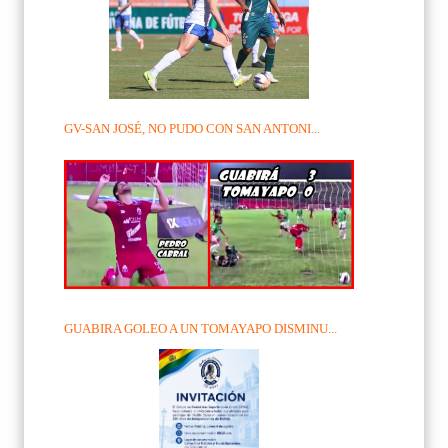
GV-SAN JOSÉ, NO PUDO CON SAN ANTONI...
GUABIRA GOLEO A UN TOMAYAPO DISMINU...