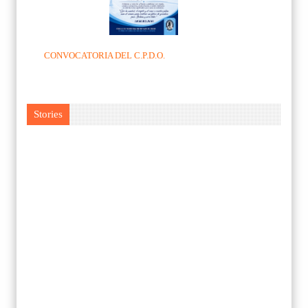
CONVOCATORIA DEL C.P.D.O.
Stories