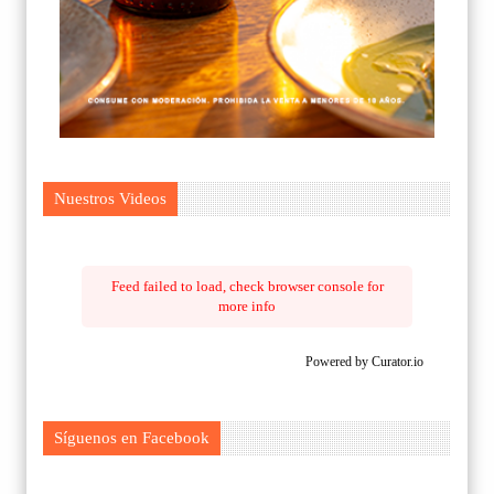
Nuestros Videos
Feed failed to load, check browser console for
more info
Powered by Curator.io
Síguenos en Facebook