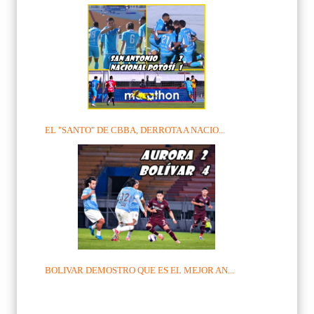
EL "SANTO" DE CBBA, DERROTA A NACIO...
BOLIVAR DEMOSTRO QUE ES EL MEJOR AN...