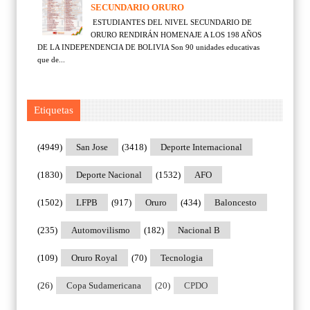
SECUNDARIO ORURO
ESTUDIANTES DEL NIVEL SECUNDARIO DE
ORURO RENDIRÁN HOMENAJE A LOS 198 AÑOS
DE LA INDEPENDENCIA DE BOLIVIA Son 90 unidades educativas
que de...
Etiquetas
(4949)
San Jose
(3418)
Deporte Internacional
(1830)
Deporte Nacional
(1532)
AFO
(1502)
LFPB
(917)
Oruro
(434)
Baloncesto
(235)
Automovilismo
(182)
Nacional B
(109)
Oruro Royal
(70)
Tecnologia
(26)
Copa Sudamericana
(20)
CPDO