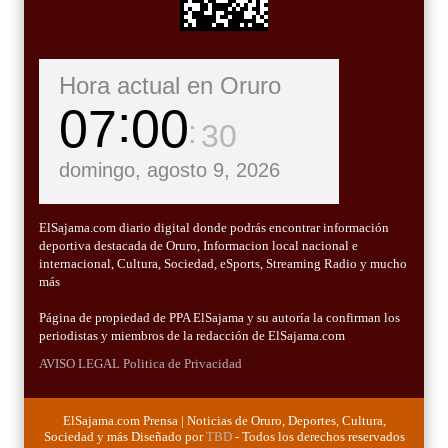
Hora actual en Oruro
07
00
31
domingo, agosto 9, 2026
ElSajama.com diario digital donde podrás encontrar información
deportiva destacada de Oruro, Informacion local nacional e
internacional, Cultura, Sociedad, eSports, Streaming Radio y mucho
más
Página de propiedad de PPA ElSajama y su autoría la confirman los
periodistas y miembros de la redacción de ElSajama.com
AVISO LEGAL
Politica de Privacidad
ElSajama.com Prensa | Noticias de Oruro, Deportes, Cultura,
Sociedad y más Diseñado por
TBD
- Todos los derechos reservados