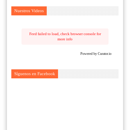
Nuestros Videos
Feed failed to load, check browser console for
more info
Powered by Curator.io
Síguenos en Facebook