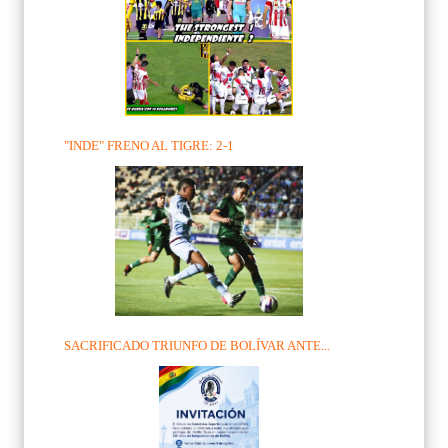
"INDE" FRENO AL TIGRE: 2-1
SACRIFICADO TRIUNFO DE BOLÍVAR ANTE...