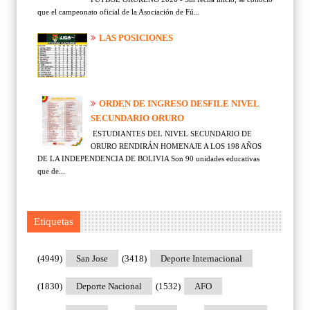
que el campeonato oficial de la Asociación de Fú...
LAS POSICIONES
ORDEN DE INGRESO DESFILE NIVEL
SECUNDARIO ORURO
ESTUDIANTES DEL NIVEL SECUNDARIO DE
ORURO RENDIRÁN HOMENAJE A LOS 198 AÑOS
DE LA INDEPENDENCIA DE BOLIVIA Son 90 unidades educativas
que de...
Etiquetas
(4949)
San Jose
(3418)
Deporte Internacional
(1830)
Deporte Nacional
(1532)
AFO