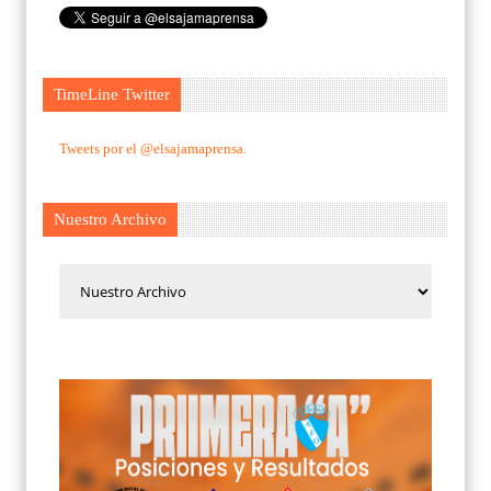
TimeLine Twitter
Tweets por el @elsajamaprensa.
Nuestro Archivo