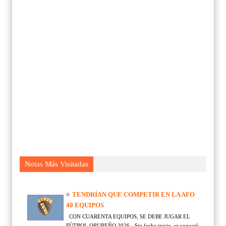
Notas Más Visitadas
TENDRÍAN QUE COMPETIR EN LA AFO
40 EQUIPOS
CON CUARENTA EQUIPOS, SE DEBE JUGAR EL
FÚTBOL ORUREÑO 2026 - Sin fecha inicio, se conoció