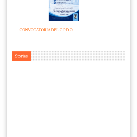
CONVOCATORIA DEL C.P.D.O.
Stories