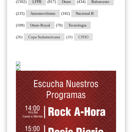
(1502)
LFPB
(917)
Oruro
(434)
Baloncesto
(235)
Automovilismo
(182)
Nacional B
(109)
Oruro Royal
(70)
Tecnologia
(26)
Copa Sudamericana
(20)
CPDO