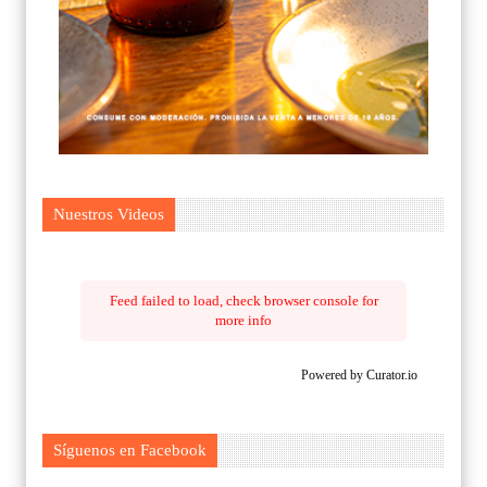
Nuestros Videos
Feed failed to load, check browser console for
more info
Powered by Curator.io
Síguenos en Facebook