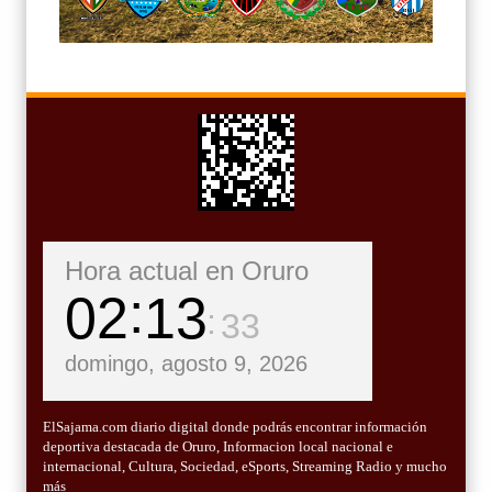
Hora actual en Oruro
02
13
35
domingo, agosto 9, 2026
ElSajama.com diario digital donde podrás encontrar información
deportiva destacada de Oruro, Informacion local nacional e
internacional, Cultura, Sociedad, eSports, Streaming Radio y mucho
más