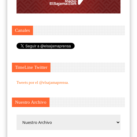
Canales
TimeLine Twitter
Tweets por el @elsajamaprensa.
Nuestro Archivo