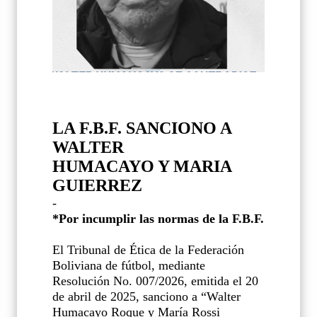
LA F.B.F. SANCIONO A
WALTER
HUMACAYO Y MARIA
GUIERREZ
-
*Por incumplir las normas de la F.B.F.
El Tribunal de Ética de la Federación
Boliviana de fútbol, mediante
Resolución No. 007/2026, emitida el 20
de abril de 2025, sanciono a
“
Walter
Humacayo Roque y María Rossi