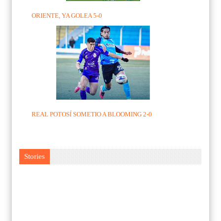
ORIENTE, YA GOLEA 5-0
REAL POTOSÍ SOMETIO A BLOOMING 2-0
Stories