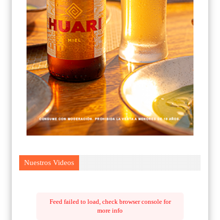
Nuestros Videos
Feed failed to load, check browser console for
more info