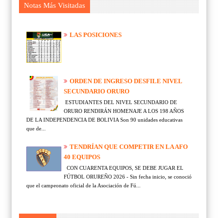
Notas Más Visitadas
LAS POSICIONES
ORDEN DE INGRESO DESFILE NIVEL
SECUNDARIO ORURO
ESTUDIANTES DEL NIVEL SECUNDARIO DE
ORURO RENDIRÁN HOMENAJE A LOS 198 AÑOS
DE LA INDEPENDENCIA DE BOLIVIA Son 90 unidades educativas
que de...
TENDRÍAN QUE COMPETIR EN LA AFO
40 EQUIPOS
CON CUARENTA EQUIPOS, SE DEBE JUGAR EL
FÚTBOL ORUREÑO 2026 - Sin fecha inicio, se conoció
que el campeonato oficial de la Asociación de Fú...