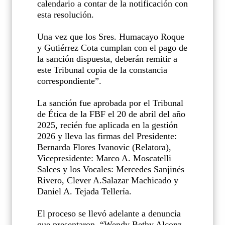
calendario a contar de la notificación con
esta resolución.
Una vez que los Sres. Humacayo Roque
y Gutiérrez Cota cumplan con el pago de
la sanción dispuesta, deberán remitir a
este Tribunal copia de la constancia
correspondiente”.
La sanción fue aprobada por el Tribunal
de Ética de la FBF el 20 de abril del año
2025, recién fue aplicada en la gestión
2026 y lleva las firmas del Presidente:
Bernarda Flores Ivanovic (Relatora),
Vicepresidente: Marco A. Moscatelli
Salces y los Vocales: Mercedes Sanjinés
Rivero, Clever A.Salazar Machicado y
Daniel A. Tejada Tellería.
El proceso se llevó adelante a denuncia
que presentaron, “Wendy Bethy Alconz