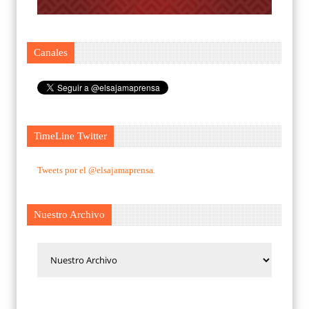
Canales
TimeLine Twitter
Tweets por el @elsajamaprensa.
Nuestro Archivo