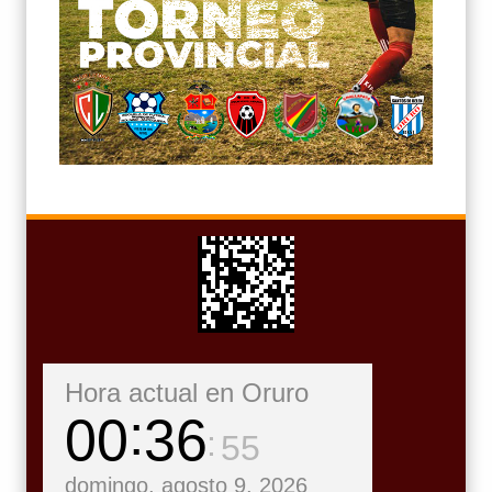
Hora actual en Oruro
00
36
56
domingo, agosto 9, 2026