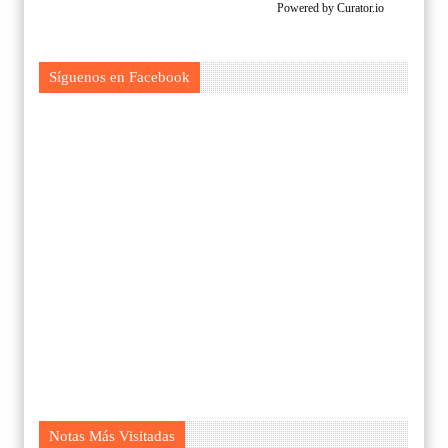
Powered by Curator.io
Síguenos en Facebook
Notas Más Visitadas