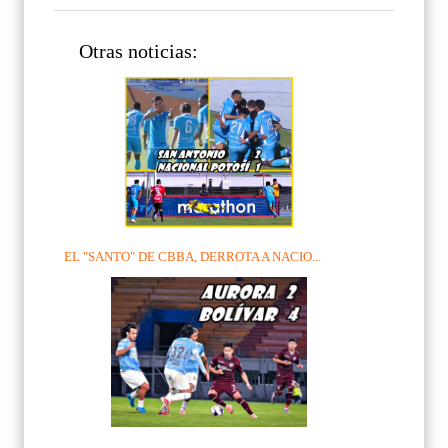
Otras noticias:
EL "SANTO" DE CBBA, DERROTA A NACIO...