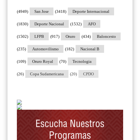
(4949)
San Jose
(3418)
Deporte Internacional
(1830)
Deporte Nacional
(1532)
AFO
(1502)
LFPB
(917)
Oruro
(434)
Baloncesto
(235)
Automovilismo
(182)
Nacional B
(109)
Oruro Royal
(70)
Tecnologia
(26)
Copa Sudamericana
(20)
CPDO