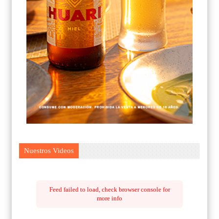
Nuestros Videos
Feed failed to load, check browser console for
more info