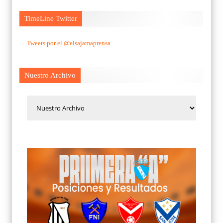
TimeLine Twitter
Tweets por el @elsajamaprensa.
Nuestro Archivo