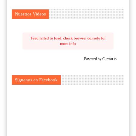
Nuestros Videos
Feed failed to load, check browser console for
more info
Powered by Curator.io
Síguenos en Facebook