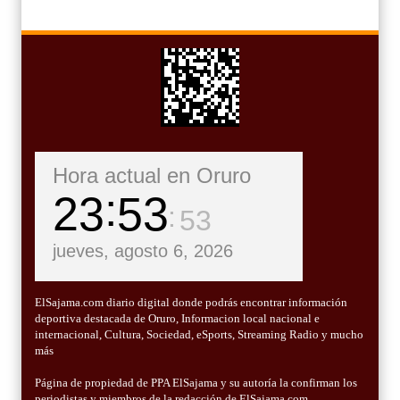
Hora actual en Oruro
23
53
54
jueves, agosto 6, 2026
ElSajama.com diario digital donde podrás encontrar información
deportiva destacada de Oruro, Informacion local nacional e
internacional, Cultura, Sociedad, eSports, Streaming Radio y mucho
más
Página de propiedad de PPA ElSajama y su autoría la confirman los
periodistas y miembros de la redacción de ElSajama.com