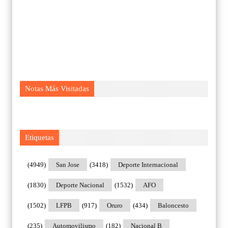
Notas Más Visitadas
Etiquetas
(4949)
San Jose
(3418)
Deporte Internacional
(1830)
Deporte Nacional
(1532)
AFO
(1502)
LFPB
(917)
Oruro
(434)
Baloncesto
(235)
Automovilismo
(182)
Nacional B