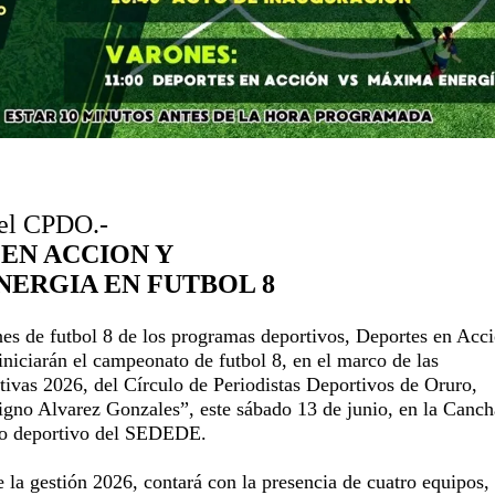
el CPDO.-
EN ACCION Y
ERGIA EN FUTBOL 8
nes de futbol 8 de los programas deportivos, Deportes en Acc
niciarán el campeonato de futbol 8, en el marco de las
ivas 2026, del Círculo de Periodistas Deportivos de Oruro,
no Alvarez Gonzales”, este sábado 13 de junio, en la Canch
jo deportivo del SEDEDE.
 la gestión 2026, contará con la presencia de cuatro equipos,