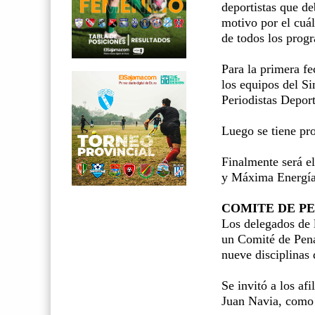
deportistas que de
motivo por el cuá
de todos los progr
Para la primera f
los equipos del Si
Periodistas Deport
Luego se tiene pr
Finalmente será el
y Máxima Energía,
COMITE DE P
Los delegados de 
un Comité de Pena
nueve disciplinas 
Se invitó a los af
Juan Navia, como 