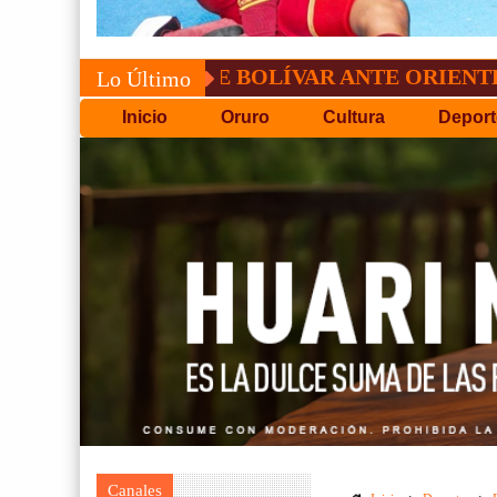
TRIUNFO DE BOLÍVAR ANTE ORIENTE
CO
Lo Último
Inicio
Oruro
Cultura
Deport
Canales