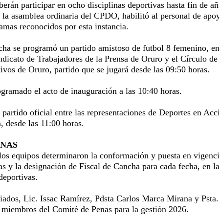
berán participar en ocho disciplinas deportivas hasta fin de añ
l la asamblea ordinaria del CPDO, habilitó al personal de apo
amas reconocidos por esta instancia.
echa se programó un partido amistoso de futbol 8 femenino, en
ndicato de Trabajadores de la Prensa de Oruro y el Círculo de
ivos de Oruro, partido que se jugará desde las 09:50 horas.
ogramado el acto de inauguración a las 10:40 horas.
 partido oficial entre las representaciones de Deportes en Acc
 desde las 11:00 horas.
ENAS
los equipos determinaron la conformación y puesta en vigenc
s y la designación de Fiscal de Cancha para cada fecha, en l
deportivas.
iliados, Lic. Issac Ramírez, Pdsta Carlos Marca Mirana y Psta.
miembros del Comité de Penas para la gestión 2026.