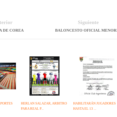
terior
Siguiente
A DE COREA
BALONCESTO OFICIAL MENOR
EPORTES
HERLAN SALAZAR, ARBITRO
HABILITARÁN JUGADORES
PARA REAL P...
HASTA EL 13 ...