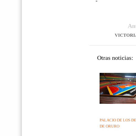
-
An
VICTORI
Otras noticias:
PALACIO DE LOS D
DE ORURO