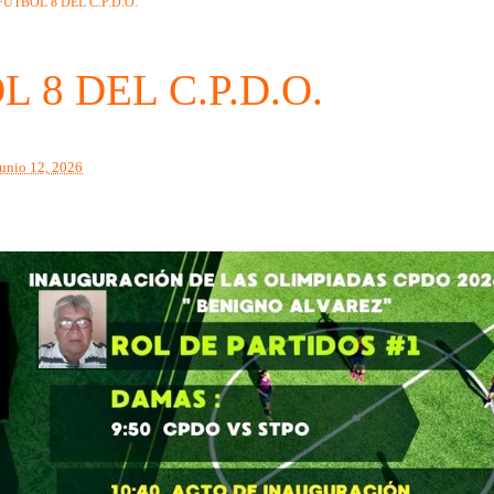
FUTBOL 8 DEL C.P.D.O.
 8 DEL C.P.D.O.
junio 12, 2026