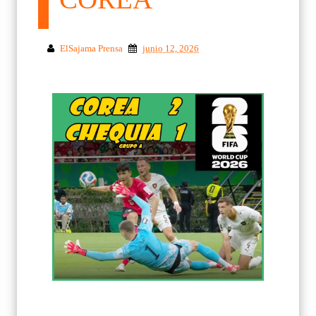
ElSajama Prensa
junio 12, 2026