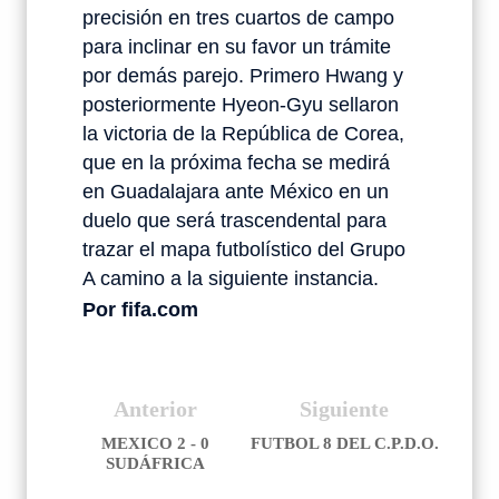
precisión en tres cuartos de campo
para inclinar en su favor un trámite
por demás parejo. Primero Hwang y
posteriormente Hyeon-Gyu sellaron
la victoria de la República de Corea,
que en la próxima fecha se medirá
en Guadalajara ante México en un
duelo que será trascendental para
trazar el mapa futbolístico del Grupo
A camino a la siguiente instancia.
Por fifa.com
Anterior
Siguiente
MEXICO 2 - 0
FUTBOL 8 DEL C.P.D.O.
SUDÁFRICA