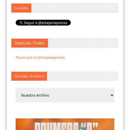
Canales
TimeLine Twitter
Tweets por el @elsajamaprensa.
Nuestro Archivo