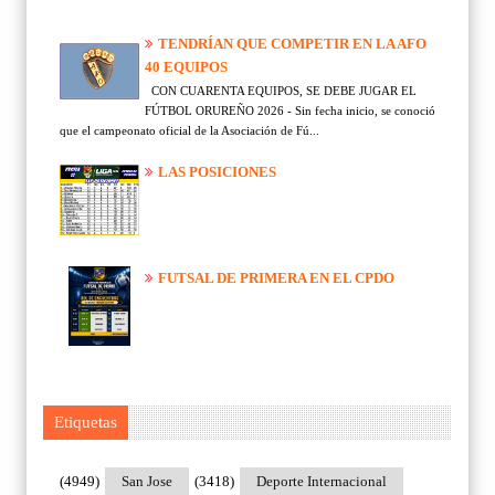
TENDRÍAN QUE COMPETIR EN LA AFO
40 EQUIPOS
CON CUARENTA EQUIPOS, SE DEBE JUGAR EL
FÚTBOL ORUREÑO 2026 - Sin fecha inicio, se conoció
que el campeonato oficial de la Asociación de Fú...
LAS POSICIONES
FUTSAL DE PRIMERA EN EL CPDO
Etiquetas
(4949)
San Jose
(3418)
Deporte Internacional