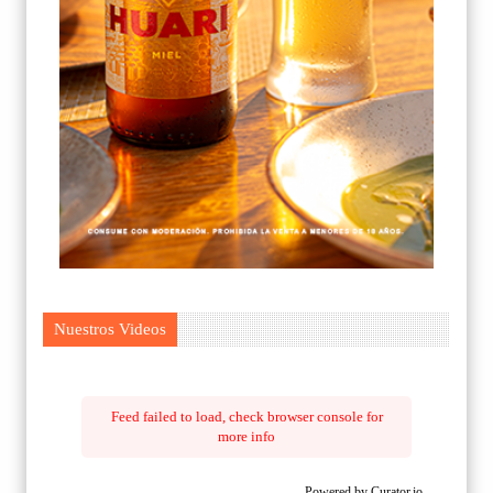
Nuestros Videos
Feed failed to load, check browser console for
more info
Powered by Curator.io