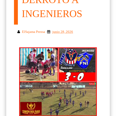
INGENIEROS
ElSajama Prensa
junio 28, 2026