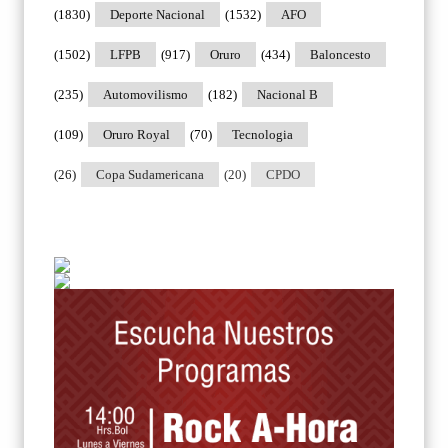
(1830)
Deporte Nacional
(1532)
AFO
(1502)
LFPB
(917)
Oruro
(434)
Baloncesto
(235)
Automovilismo
(182)
Nacional B
(109)
Oruro Royal
(70)
Tecnologia
(26)
Copa Sudamericana
(20)
CPDO