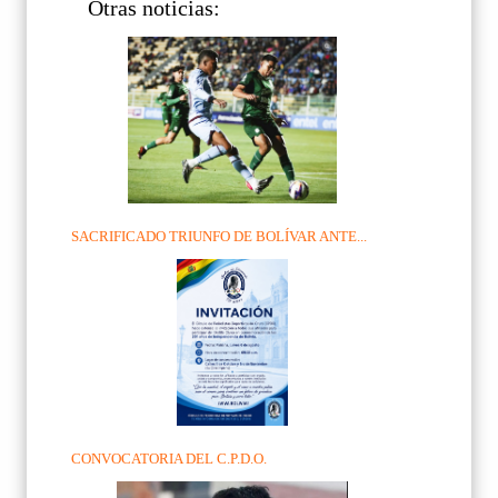
Otras noticias:
SACRIFICADO TRIUNFO DE BOLÍVAR ANTE...
CONVOCATORIA DEL C.P.D.O.