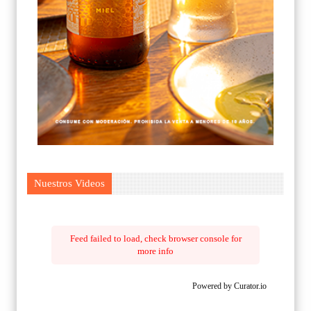
Nuestros Videos
Feed failed to load, check browser console for
more info
Powered by Curator.io