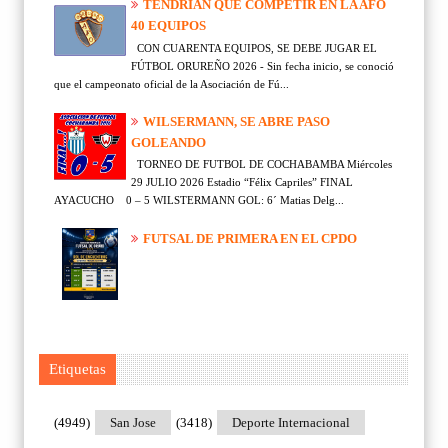
TENDRÍAN QUE COMPETIR EN LA AFO
40 EQUIPOS
CON CUARENTA EQUIPOS, SE DEBE JUGAR EL
FÚTBOL ORUREÑO 2026 - Sin fecha inicio, se conoció
que el campeonato oficial de la Asociación de Fú...
WILSERMANN, SE ABRE PASO
GOLEANDO
TORNEO DE FUTBOL DE COCHABAMBA Miércoles
29 JULIO 2026 Estadio “Félix Capriles” FINAL
AYACUCHO 0 – 5 WILSTERMANN GOL: 6´ Matias Delg...
FUTSAL DE PRIMERA EN EL CPDO
Etiquetas
(4949)
San Jose
(3418)
Deporte Internacional