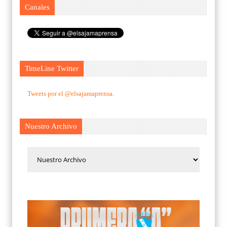
Canales
TimeLine Twitter
Tweets por el @elsajamaprensa.
Nuestro Archivo