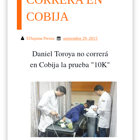
COBIJA
ElSajama Prensa
septiembre 29, 2015
Daniel Toroya no correrá
en Cobija la prueba "10K"