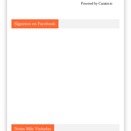
Powered by Curator.io
Síguenos en Facebook
Notas Más Visitadas