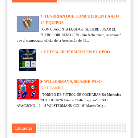
TENDRÍAN QUE COMPETIR EN LA AFO
40 EQUIPOS
CON CUARENTA EQUIPOS, SE DEBE JUGAR EL
FÚTBOL ORUREÑO 2026 - Sin fecha inicio, se conoció
que el campeonato oficial de la Asociación de Fú...
FUTSAL DE PRIMERA EN EL CPDO
WILSERMANN, SE ABRE PASO
GOLEANDO
TORNEO DE FUTBOL DE COCHABAMBA Miércoles
29 JULIO 2026 Estadio “Félix Capriles” FINAL
AYACUCHO 0 – 5 WILSTERMANN GOL: 6´ Matias Delg...
Etiquetas