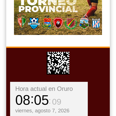
Hora actual en Oruro
08
05
10
viernes, agosto 7, 2026