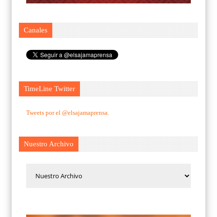
Canales
TimeLine Twitter
Tweets por el @elsajamaprensa.
Nuestro Archivo