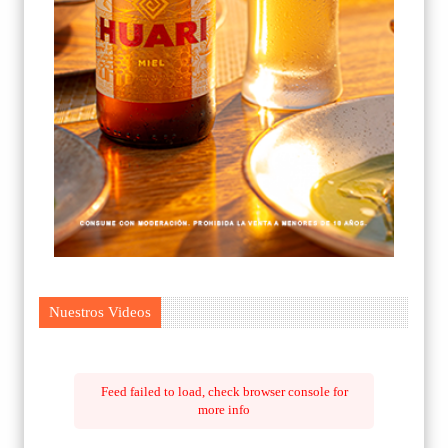
Nuestros Videos
Feed failed to load, check browser console for
more info