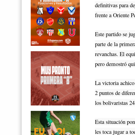
definitivas para de
frente a Oriente P
Este partido se ju
parte de la primer
revanchas. El equi
pero demostró qui
La victoria achico
2 puntos de difer
los bolivaristas 24
Esta situación po
les toca jugar a t