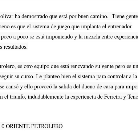
Bolívar ha demostrado que está por buen camino. Tiene gente
ueno es que el sistema de juego que implanta el entrenador
 poco a poco se está imponiendo y la mezcla entre experienci
s resultados.
rolero, es otro equipo que está renovando su gente pero es u
eguir su curso. Le planteo bien el sistema para controlar a la
se cansó y ello provocó la salida del dueño de casa para impo
on el triunfo, indudablemente la experiencia de Ferreira y Teno
0 ORIENTE PETROLERO