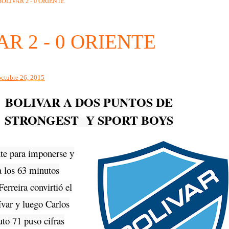
BOLIVAR 2 - 0 ORIENTE
R 2 - 0 ORIENTE
octubre 26, 2015
BOLIVAR A DOS PUNTOS DE
STRONGEST Y SPORT BOYS
te para imponerse y
 a los 63 minutos
erreira convirtió el
ívar y luego Carlos
uto 71 puso cifras