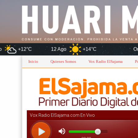
C
12 Ago
+14°C
Oruro
Inicio
Quienes Somos
Vox Radio ElSajama
P