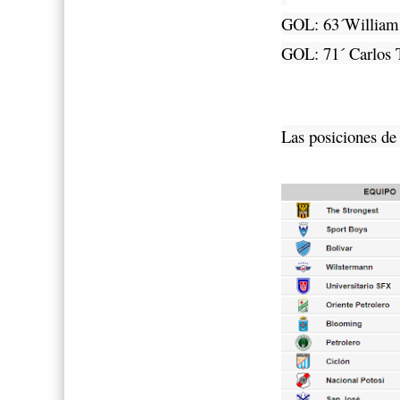
GOL: 63´William 
GOL: 71´ Carlos 
Las posiciones de 