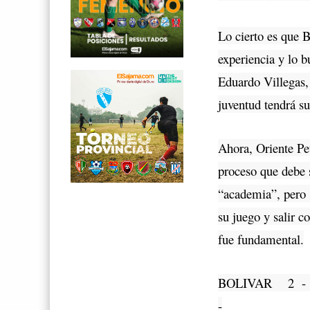
Lo cierto es que 
experiencia y lo b
Eduardo Villegas,
juventud tendrá su
Ahora, Oriente Pet
proceso que debe s
“academia”, pero 
su juego y salir c
fue fundamental.
BOLIVAR 2 - 
-