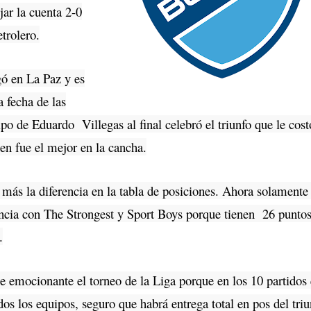
jar la cuenta 2-0
etrolero.
gó en La Paz y es
a fecha de las
po de Eduardo Villegas al final celebró el triunfo que le cost
en fue el mejor en la cancha.
 más la diferencia en la tabla de posiciones. Ahora solamente
encia con The Strongest y Sport Boys porque tienen 26 puntos
.
ne emocionante el torneo de la Liga porque en los 10 partidos
odos los equipos, seguro que habrá entrega total en pos del triu