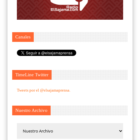
Canales
TimeLine Twitter
Tweets por el @elsajamaprensa.
Nuestro Archivo