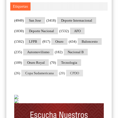
Etiquetas
(4949)
San Jose
(3418)
Deporte Internacional
(1830)
Deporte Nacional
(1532)
AFO
(1502)
LFPB
(917)
Oruro
(434)
Baloncesto
(235)
Automovilismo
(182)
Nacional B
(109)
Oruro Royal
(70)
Tecnologia
(26)
Copa Sudamericana
(20)
CPDO