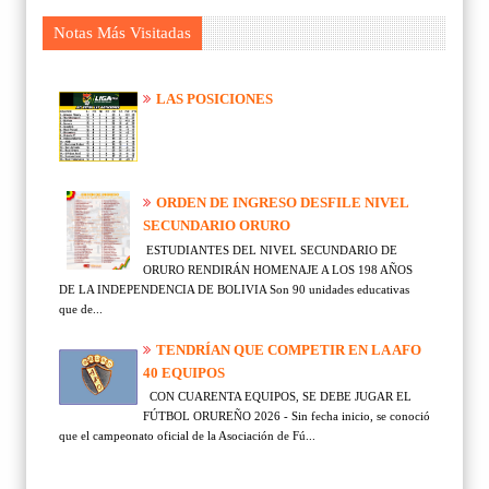
Notas Más Visitadas
LAS POSICIONES
ORDEN DE INGRESO DESFILE NIVEL
SECUNDARIO ORURO
ESTUDIANTES DEL NIVEL SECUNDARIO DE
ORURO RENDIRÁN HOMENAJE A LOS 198 AÑOS
DE LA INDEPENDENCIA DE BOLIVIA Son 90 unidades educativas
que de...
TENDRÍAN QUE COMPETIR EN LA AFO
40 EQUIPOS
CON CUARENTA EQUIPOS, SE DEBE JUGAR EL
FÚTBOL ORUREÑO 2026 - Sin fecha inicio, se conoció
que el campeonato oficial de la Asociación de Fú...