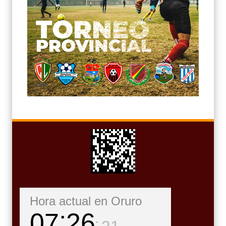
Hora actual en Oruro
07
26