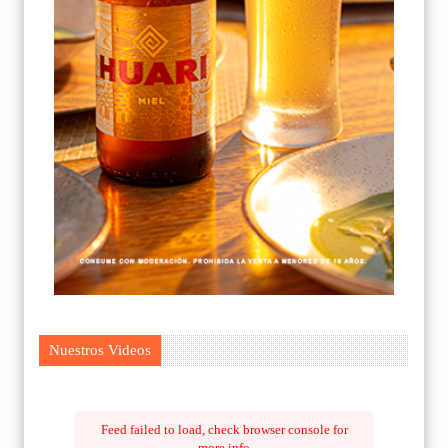
Nuestros Videos
Feed failed to load, check browser console for
more info