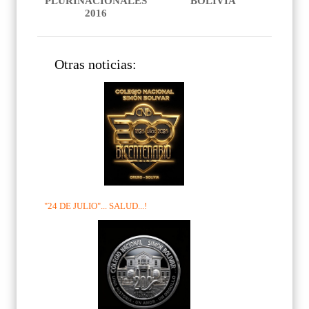
PLURINACIONALES
BOLIVIA
2016
Otras noticias:
"24 DE JULIO"... SALUD...!