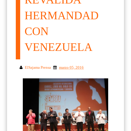
HERMANDAD
CON
VENEZUELA
ElSajama Prensa
marzo 05, 2016