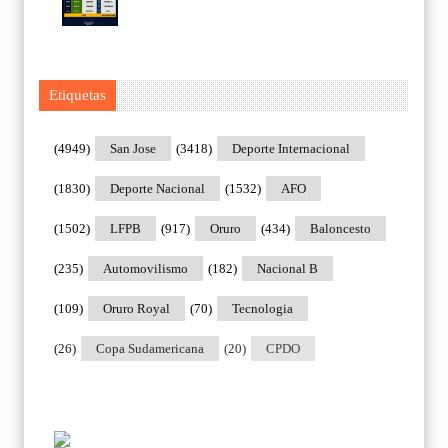
Etiquetas
(4949)
San Jose
(3418)
Deporte Internacional
(1830)
Deporte Nacional
(1532)
AFO
(1502)
LFPB
(917)
Oruro
(434)
Baloncesto
(235)
Automovilismo
(182)
Nacional B
(109)
Oruro Royal
(70)
Tecnologia
(26)
Copa Sudamericana
(20)
CPDO