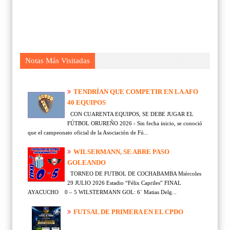
Notas Más Visitadas
TENDRÍAN QUE COMPETIR EN LA AFO
40 EQUIPOS
CON CUARENTA EQUIPOS, SE DEBE JUGAR EL
FÚTBOL ORUREÑO 2026 - Sin fecha inicio, se conoció
que el campeonato oficial de la Asociación de Fú...
WILSERMANN, SE ABRE PASO
GOLEANDO
TORNEO DE FUTBOL DE COCHABAMBA Miércoles
29 JULIO 2026 Estadio “Félix Capriles” FINAL
AYACUCHO 0 – 5 WILSTERMANN GOL: 6´ Matias Delg...
FUTSAL DE PRIMERA EN EL CPDO