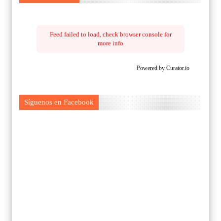
Feed failed to load, check browser console for
more info
Powered by Curator.io
Síguenos en Facebook