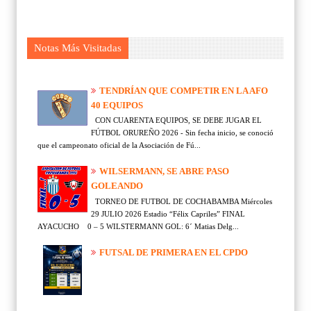
Notas Más Visitadas
TENDRÍAN QUE COMPETIR EN LA AFO
40 EQUIPOS
CON CUARENTA EQUIPOS, SE DEBE JUGAR EL
FÚTBOL ORUREÑO 2026 - Sin fecha inicio, se conoció
que el campeonato oficial de la Asociación de Fú...
WILSERMANN, SE ABRE PASO
GOLEANDO
TORNEO DE FUTBOL DE COCHABAMBA Miércoles
29 JULIO 2026 Estadio “Félix Capriles” FINAL
AYACUCHO 0 – 5 WILSTERMANN GOL: 6´ Matias Delg...
FUTSAL DE PRIMERA EN EL CPDO