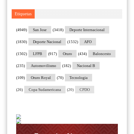
Etiquetas
(4949)
San Jose
(3418)
Deporte Internacional
(1830)
Deporte Nacional
(1532)
AFO
(1502)
LFPB
(917)
Oruro
(434)
Baloncesto
(235)
Automovilismo
(182)
Nacional B
(109)
Oruro Royal
(70)
Tecnologia
(26)
Copa Sudamericana
(20)
CPDO