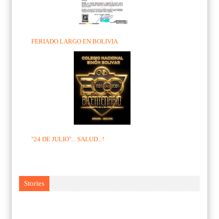
FERIADO LARGO EN BOLIVIA
"24 DE JULIO"... SALUD...!
Stories