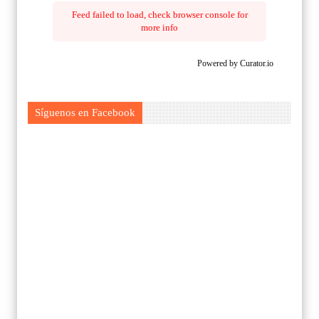
Feed failed to load, check browser console for
more info
Powered by Curator.io
Síguenos en Facebook