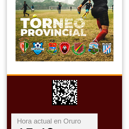
Hora actual en Oruro