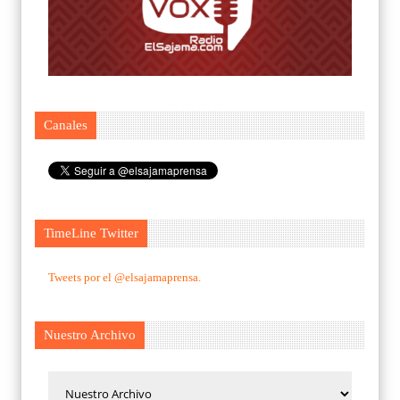
Canales
TimeLine Twitter
Tweets por el @elsajamaprensa.
Nuestro Archivo