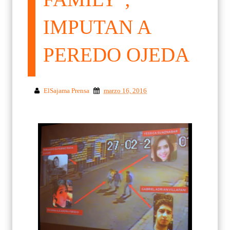
IMPUTAN A
PEREDO OJEDA
ElSajama Prensa
marzo 16, 2016