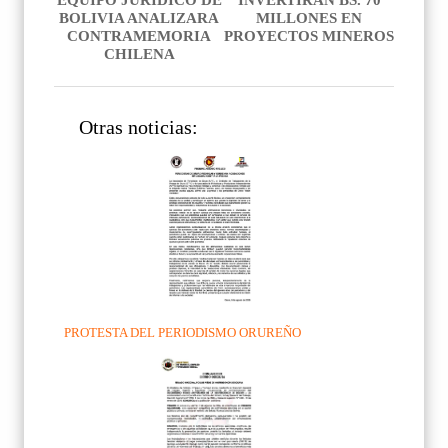
EQUIPO JURIDICO DE
INVERTIRÁN BS. 70
BOLIVIA ANALIZARA
MILLONES EN
CONTRAMEMORIA
PROYECTOS MINEROS
CHILENA
Otras noticias:
PROTESTA DEL PERIODISMO ORUREÑO