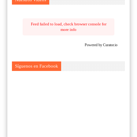
Feed failed to load, check browser console for
more info
Powered by Curator.io
Síguenos en Facebook