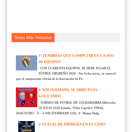
Notas Más Visitadas
TENDRÍAN QUE COMPETIR EN LA AFO
40 EQUIPOS
CON CUARENTA EQUIPOS, SE DEBE JUGAR EL
FÚTBOL ORUREÑO 2026 - Sin fecha inicio, se conoció
que el campeonato oficial de la Asociación de Fú...
WILSERMANN, SE ABRE PASO
GOLEANDO
TORNEO DE FUTBOL DE COCHABAMBA Miércoles
29 JULIO 2026 Estadio “Félix Capriles” FINAL
AYACUCHO 0 – 5 WILSTERMANN GOL: 6´ Matias Delg...
FUTSAL DE PRIMERA EN EL CPDO