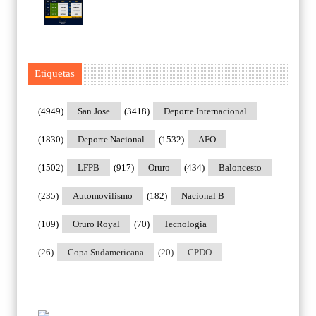
Etiquetas
(4949)
San Jose
(3418)
Deporte Internacional
(1830)
Deporte Nacional
(1532)
AFO
(1502)
LFPB
(917)
Oruro
(434)
Baloncesto
(235)
Automovilismo
(182)
Nacional B
(109)
Oruro Royal
(70)
Tecnologia
(26)
Copa Sudamericana
(20)
CPDO