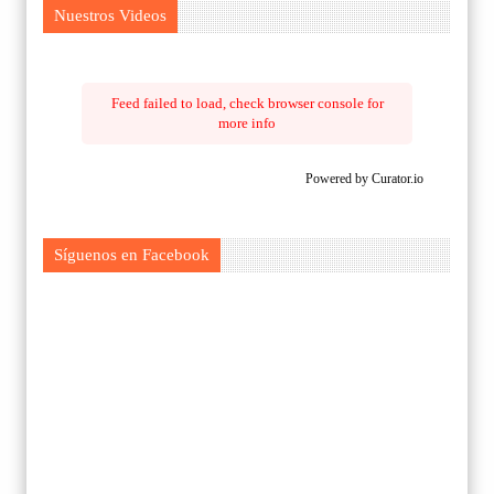
Nuestros Videos
Feed failed to load, check browser console for
more info
Powered by Curator.io
Síguenos en Facebook