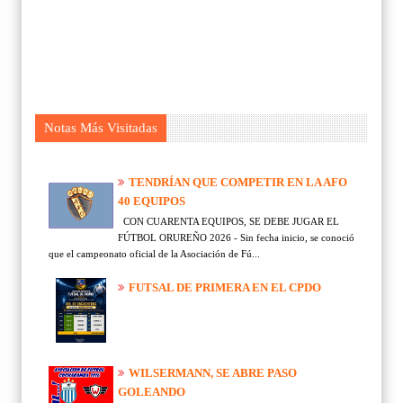
Notas Más Visitadas
TENDRÍAN QUE COMPETIR EN LA AFO
40 EQUIPOS
CON CUARENTA EQUIPOS, SE DEBE JUGAR EL
FÚTBOL ORUREÑO 2026 - Sin fecha inicio, se conoció
que el campeonato oficial de la Asociación de Fú...
FUTSAL DE PRIMERA EN EL CPDO
WILSERMANN, SE ABRE PASO
GOLEANDO