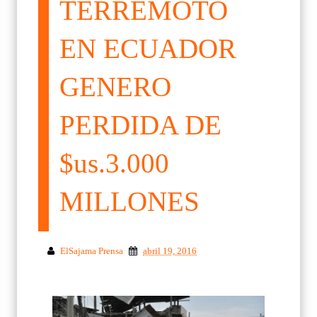
TERREMOTO
EN ECUADOR
GENERO
PERDIDA DE
$us.3.000
MILLONES
ElSajama Prensa
abril 19, 2016