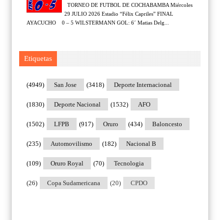
TORNEO DE FUTBOL DE COCHABAMBA Miércoles
29 JULIO 2026 Estadio “Félix Capriles” FINAL
AYACUCHO 0 – 5 WILSTERMANN GOL: 6´ Matias Delg...
Etiquetas
(4949)
San Jose
(3418)
Deporte Internacional
(1830)
Deporte Nacional
(1532)
AFO
(1502)
LFPB
(917)
Oruro
(434)
Baloncesto
(235)
Automovilismo
(182)
Nacional B
(109)
Oruro Royal
(70)
Tecnologia
(26)
Copa Sudamericana
(20)
CPDO