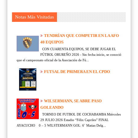
Notas Más Visitadas
TENDRÍAN QUE COMPETIR EN LA AFO
40 EQUIPOS
CON CUARENTA EQUIPOS, SE DEBE JUGAR EL
FÚTBOL ORUREÑO 2026 - Sin fecha inicio, se conoció
que el campeonato oficial de la Asociación de Fú...
FUTSAL DE PRIMERA EN EL CPDO
WILSERMANN, SE ABRE PASO
GOLEANDO
TORNEO DE FUTBOL DE COCHABAMBA Miércoles
29 JULIO 2026 Estadio “Félix Capriles” FINAL
AYACUCHO 0 – 5 WILSTERMANN GOL: 6´ Matias Delg...