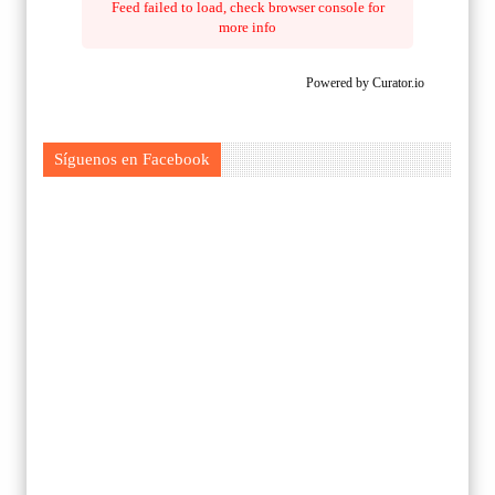
Feed failed to load, check browser console for
more info
Powered by Curator.io
Síguenos en Facebook