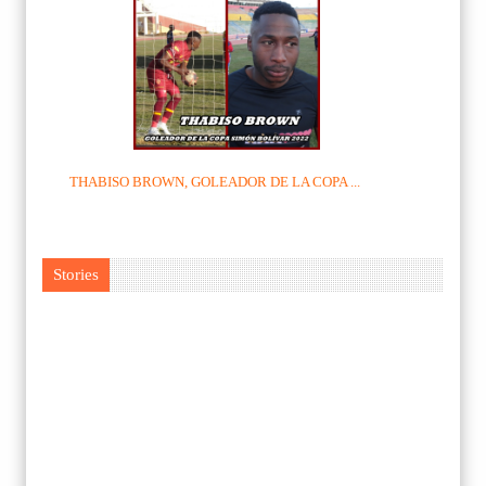
THABISO BROWN, GOLEADOR DE LA COPA ...
Stories