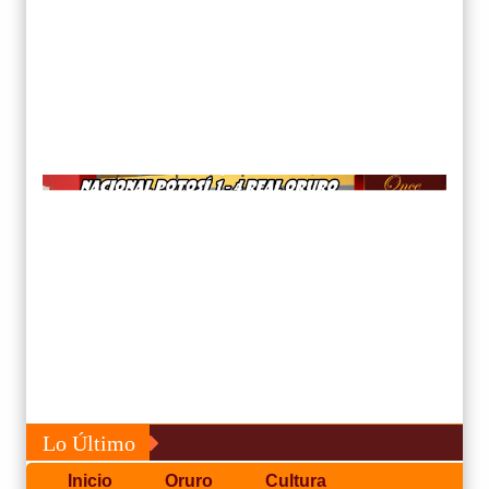
Lo Último
Inicio
Oruro
Cultura