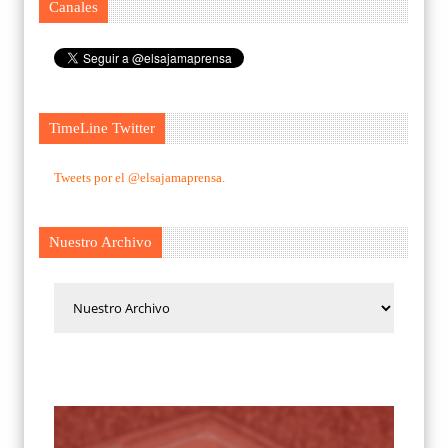
Canales
TimeLine Twitter
Tweets por el @elsajamaprensa.
Nuestro Archivo