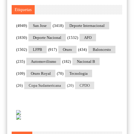
Etiquetas
(4949)
San Jose
(3418)
Deporte Internacional
(1830)
Deporte Nacional
(1532)
AFO
(1502)
LFPB
(917)
Oruro
(434)
Baloncesto
(235)
Automovilismo
(182)
Nacional B
(109)
Oruro Royal
(70)
Tecnologia
(26)
Copa Sudamericana
(20)
CPDO