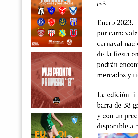
país.
Enero 2023.- 
por carnavale
carnaval naci
de la fiesta e
podrán encont
mercados y ti
La edición li
barra de 38 g
y con un prec
disponible a 