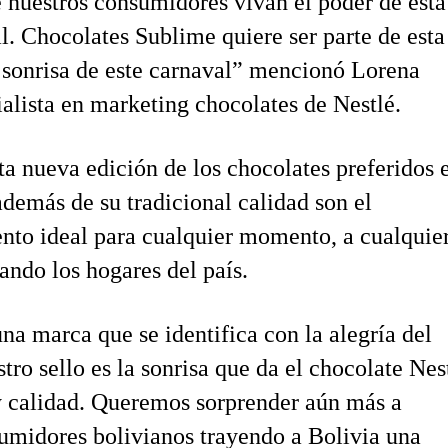
nuestros consumidores vivan el poder de esta
al. Chocolates Sublime quiere ser parte de esta
la sonrisa de este carnaval” mencionó Lorena
alista en marketing chocolates de Nestlé.
sta nueva edición de los chocolates preferidos 
además de su tradicional calidad son el
to ideal para cualquier momento, a cualquie
ando los hogares del país.
na marca que se identifica con la alegría del
tro sello es la sonrisa que da el chocolate Nes
y calidad. Queremos sorprender aún más a
umidores bolivianos trayendo a Bolivia una