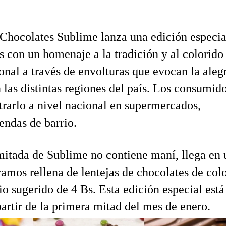
Chocolates Sublime lanza una edición especia
s con un homenaje a la tradición y al colorido
onal a través de envolturas que evocan la aleg
n las distintas regiones del país. Los consumid
rarlo a nivel nacional en supermercados,
endas de barrio.
mitada de Sublime no contiene maní, llega en 
ramos rellena de lentejas de chocolates de col
io sugerido de 4 Bs. Esta edición especial está
partir de la primera mitad del mes de enero.