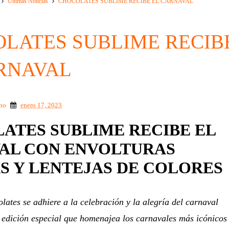
Ultimas Noticias
CHOCOLATES SUBLIME RECIBE EL CARNAVAL
LATES SUBLIME RECIB
RNAVAL
ino
enero 17, 2023
ATES SUBLIME RECIBE EL
AL CON ENVOLTURAS
S Y LENTEJAS DE COLORES
ates se adhiere a la celebración y la alegría del carnaval
 edición especial que homenajea los carnavales más icónicos