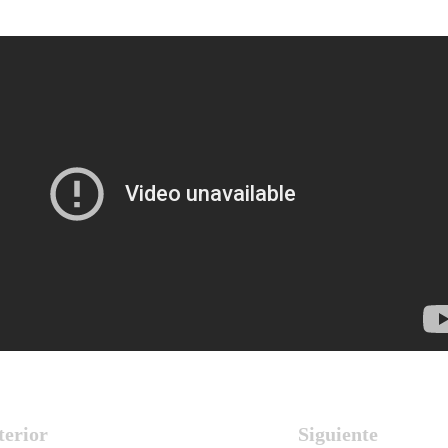
terior
Siguiente