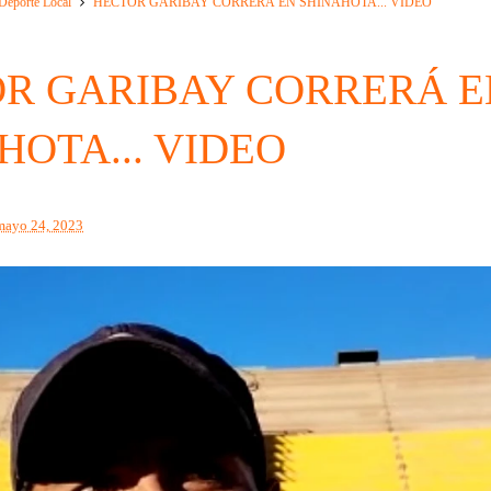
Deporte Local
HECTOR GARIBAY CORRERÁ EN SHINAHOTA... VIDEO
R GARIBAY CORRERÁ E
HOTA... VIDEO
mayo 24, 2023