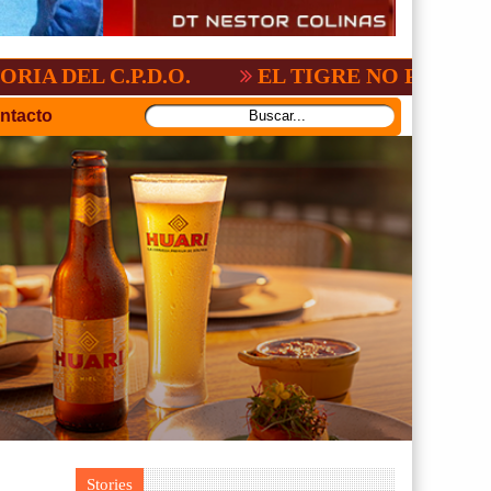
P.D.O.
EL TIGRE NO PERDONO A NACIO
ntacto
Stories