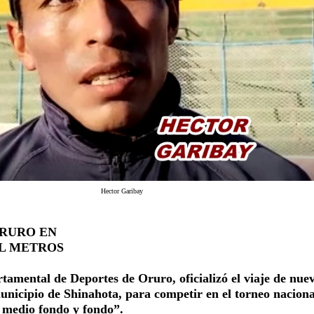
Hector Garibay
ORURO EN
IL METROS
tamental de Deportes de Oruro, oficializó el viaje de nue
municipio de Shinahota, para competir en el torneo naciona
 medio fondo y fondo”.