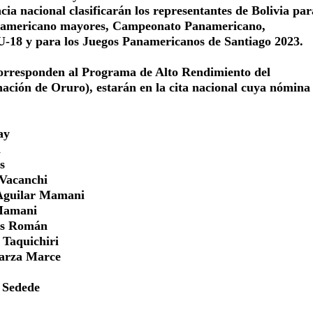
ia nacional clasificarán los representantes de Bolivia par
americano mayores, Campeonato Panamericano,
-18 y para los Juegos Panamericanos de Santiago 2023.
corresponden al Programa de Alto Rendimiento del
ón de Oruro), estarán en la cita nacional cuya nómina 
ay
a
s
 Vacanchi
 Aguilar Mamani
 Mamani
os Román
 Taquichiri
arza Marce
Sedede