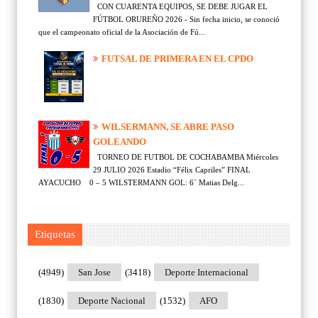
CON CUARENTA EQUIPOS, SE DEBE JUGAR EL
FÚTBOL ORUREÑO 2026 - Sin fecha inicio, se conoció
que el campeonato oficial de la Asociación de Fú...
FUTSAL DE PRIMERA EN EL CPDO
WILSERMANN, SE ABRE PASO
GOLEANDO
TORNEO DE FUTBOL DE COCHABAMBA Miércoles
29 JULIO 2026 Estadio “Félix Capriles” FINAL
AYACUCHO 0 – 5 WILSTERMANN GOL: 6´ Matias Delg...
Etiquetas
(4949)
San Jose
(3418)
Deporte Internacional
(1830)
Deporte Nacional
(1532)
AFO