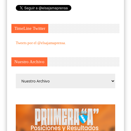
TimeLine Twitter
Tweets por el @elsajamaprensa.
Nuestro Archivo