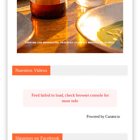
Nuestros Videos
Feed failed to load, check browser console for
more info
Powered by Curator.io
Síguenos en Facebook