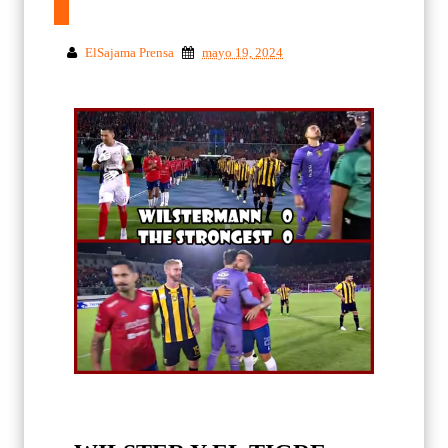
ElSajama Prensa
mayo 19, 2024