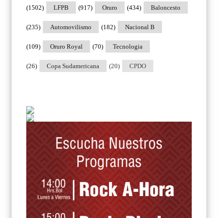
(1502)
LFPB
(917)
Oruro
(434)
Baloncesto
(235)
Automovilismo
(182)
Nacional B
(109)
Oruro Royal
(70)
Tecnologia
(26)
Copa Sudamericana
(20)
CPDO