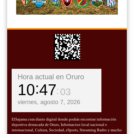
Hora actual en Oruro
10
47
04
viernes, agosto 7, 2026
ElSajama.com diario digital donde podrás encontrar información
deportiva destacada de Oruro, Informacion local nacional e
internacional, Cultura, Sociedad, eSports, Streaming Radio y mucho