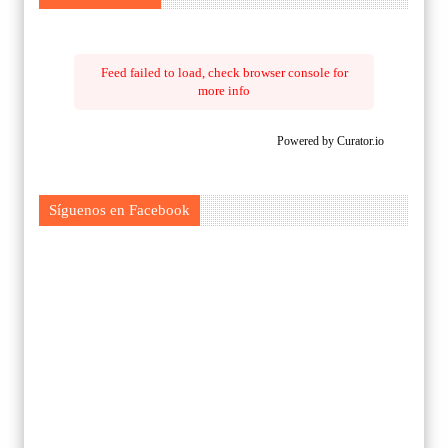
Feed failed to load, check browser console for
more info
Powered by Curator.io
Síguenos en Facebook