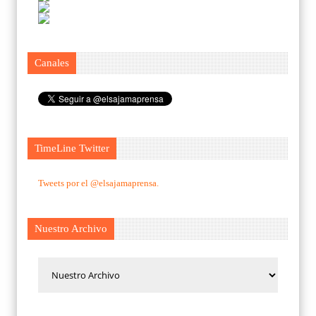
Canales
TimeLine Twitter
Tweets por el @elsajamaprensa.
Nuestro Archivo