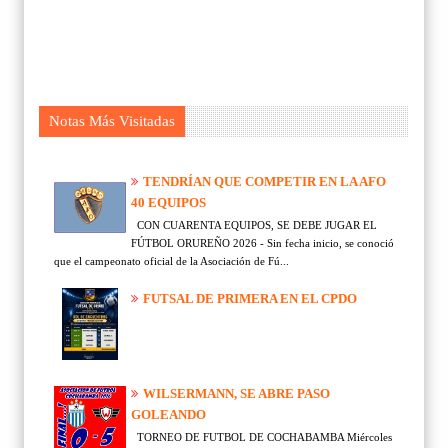
Notas Más Visitadas
TENDRÍAN QUE COMPETIR EN LA AFO
40 EQUIPOS
CON CUARENTA EQUIPOS, SE DEBE JUGAR EL
FÚTBOL ORUREÑO 2026 - Sin fecha inicio, se conoció
que el campeonato oficial de la Asociación de Fú...
FUTSAL DE PRIMERA EN EL CPDO
WILSERMANN, SE ABRE PASO
GOLEANDO
TORNEO DE FUTBOL DE COCHABAMBA Miércoles