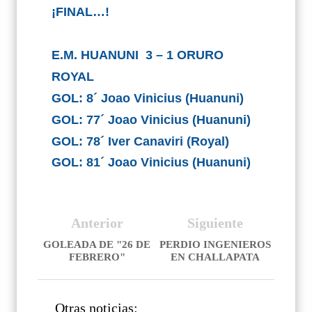
¡FINAL…!
E.M. HUANUNI
3 – 1 ORURO
ROYAL
GOL: 8´ Joao Vinicius (Huanuni)
GOL: 77´ Joao Vinicius (Huanuni)
GOL: 78´ Iver Canaviri (Royal)
GOL: 81´
Joao Vinicius (Huanuni)
Anterior
Siguiente
GOLEADA DE "26 DE
PERDIO INGENIEROS
FEBRERO"
EN CHALLAPATA
Otras noticias: