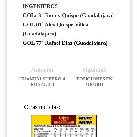
INGENIEROS
GOL: 3´ Jimmy Quispe (Guadalajara)
GOL 61´ Alex Quispe Villca
(Guadalajara)
GOL 77´ Rafael Diaz (Guadalajara)
Anterior
Siguiente
HUANUNI SUPERO A
POSICIONES EN
ROYAL 3-1
ORURO
Otras noticias: