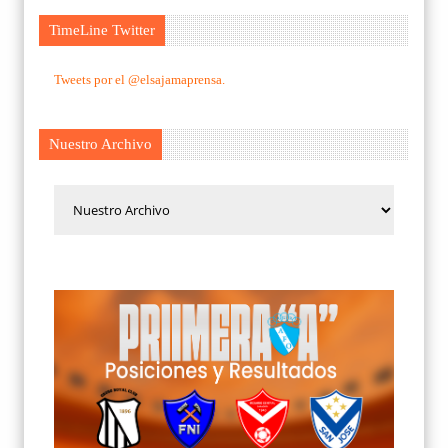
TimeLine Twitter
Tweets por el @elsajamaprensa.
Nuestro Archivo