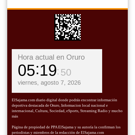
Hora actual en Oruro
05
19
51
viernes, agosto 7, 2026
ElSajama.com diario digital donde podrás encontrar información
deportiva destacada de Oruro, Informacion local nacional e
internacional, Cultura, Sociedad, eSports, Streaming Radio y mucho
más
Página de propiedad de PPA ElSajama y su autoría la confirman los
periodistas y miembros de la redacción de ElSajama.com