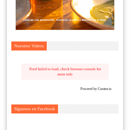
Nuestros Videos
Feed failed to load, check browser console for
more info
Powered by Curator.io
Síguenos en Facebook