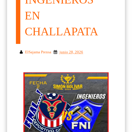
EN
CHALLAPATA
ElSajama Prensa
junio 28, 2026