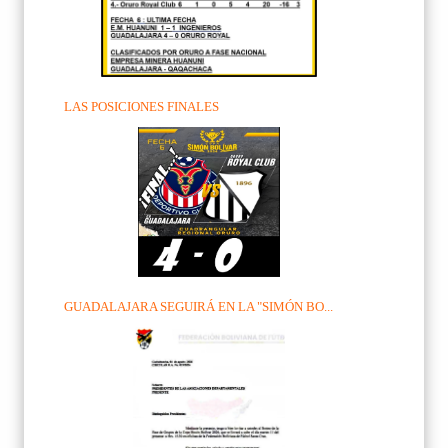
LAS POSICIONES FINALES
GUADALAJARA SEGUIRÁ EN LA "SIMÓN BO...